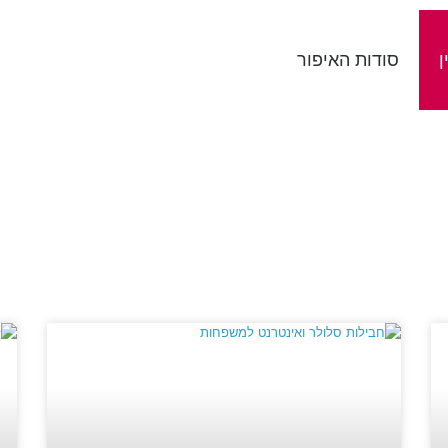
ן
סודות האיפור