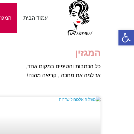
עמוד הבית
המגזי
פתח סרגל נגישות
המגזין
כל הכתבות והטיפים במקום אחד,
אז למה את מחכה , קריאה מהנה!