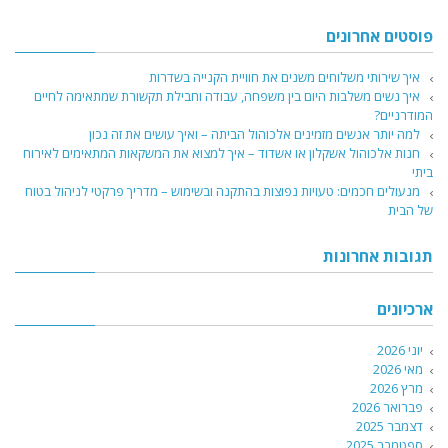
פוסטים אחרונים
איך שירותי משלוחים משנים את חוויית הקנייה בשדרות
איך נשים משלבות היום בין משפחה, עבודה וחבילת תקשורת שמתאימה לחיים
המודרניים?
למה יותר אנשים מזמינים אלכוהול הביתה – ואיך עושים את זה נכון
חנות אלכוהול אשקלון או אשדוד – איך למצוא את המשקאות המתאימים לאירוח
ביתי
מנעולים חכמים: טעויות נפוצות בהתקנה ובשימוש – מדריך פרקטי לניהול בטוח
של הבית
תגובות אחרונות
ארכיונים
יוני 2026
מאי 2026
מרץ 2026
פברואר 2026
דצמבר 2025
ספטמבר 2025