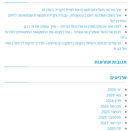
איך שירותי משלוחים משנים את חוויית הקנייה בשדרות
איך נשים משלבות היום בין משפחה, עבודה וחבילת תקשורת שמתאימה לחיים
המודרניים?
למה יותר אנשים מזמינים אלכוהול הביתה – ואיך עושים את זה נכון
חנות אלכוהול אשקלון או אשדוד – איך למצוא את המשקאות המתאימים לאירוח
ביתי
מנעולים חכמים: טעויות נפוצות בהתקנה ובשימוש – מדריך פרקטי לניהול בטוח
של הבית
תגובות אחרונות
ארכיונים
יוני 2026
מאי 2026
מרץ 2026
פברואר 2026
דצמבר 2025
ספטמבר 2025
פברואר 2021
יולי 2020