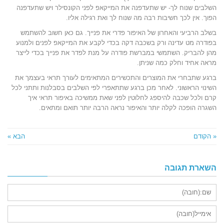
השלבים שנוח לך- יש שתעדפנה את המייקאפ לפני הקונסילר ויש שתעדפנה
הפוך. אין לכך חשיבות רבה מה שנוח לך ואת רגילה אליו.
בשלב הרביעי והאחרון של האיפור פדרי את פנייך. גם כאן חשוב להשתמש
בפודרה מט עדינה ורק בשכבה דקה בכדי לקבע את המייקאפ לפנים ולמנוע
מהן להבריק. השתמשי במברשת פודרה על מנת לפדר את פנייך בכדי לייצר
מראה אחיד וחלק כמה שניתן.
ברגע שתבחרי את המוצרים והתכשירים המתאימים לעורך תראי בעצמך את
השינוי הראשוני. לאחר מכן ברגע שתתאפרי לפי השלבים בסבלנות ותתני לכל
קרם ולכל שכבה להיספג לחלוטין לפני שאת ממשיכה באיפור תראי איך
השגרה הופכה לקלה יותר והאיפור נראה הרבה יותר תואם ומתאים.
« הקודם
הבא »
השארת תגובה