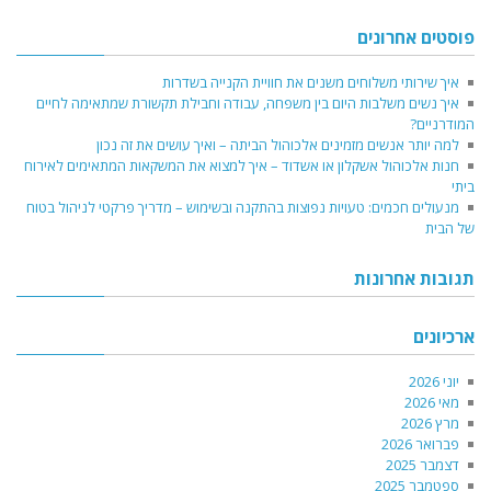
פוסטים אחרונים
איך שירותי משלוחים משנים את חוויית הקנייה בשדרות
איך נשים משלבות היום בין משפחה, עבודה וחבילת תקשורת שמתאימה לחיים
המודרניים?
למה יותר אנשים מזמינים אלכוהול הביתה – ואיך עושים את זה נכון
חנות אלכוהול אשקלון או אשדוד – איך למצוא את המשקאות המתאימים לאירוח
ביתי
מנעולים חכמים: טעויות נפוצות בהתקנה ובשימוש – מדריך פרקטי לניהול בטוח
של הבית
תגובות אחרונות
ארכיונים
יוני 2026
מאי 2026
מרץ 2026
פברואר 2026
דצמבר 2025
ספטמבר 2025