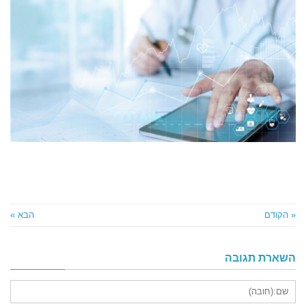
« הקודם
הבא »
השארת תגובה