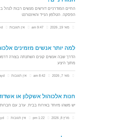
החיים המודרניים דורשים מנשים רבות לנהל במ
הפסקה. הטלפון הנייד והאינטרנט
מאי 19, 2026
9:47 am
אין תגובות
yd
למה יותר אנשים מזמינים אלכוהו
הדרך שבה אנשים קונים השתנתה בצורה דרמטי
מתוך היצע
מאי 7, 2026
8:42 am
אין תגובות
tayd
חנות אלכוהול אשקלון או אשדו
יש משהו מיוחד באירוח בבית. ערב עם חברות טוב
מרץ 8, 2026
1:22 pm
אין תגובות
ayd