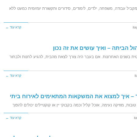
קביל עבודה, משפחה, ילדים, לימודים, סידורים ותקשורת יומיומית כמעט ללא
ita
קרא עוד ←
ל הביתה – ואיך עושים את זה נכון
ת בשנים האחרונות. אם בעבר היה צורך לצאת מהבית, להגיע לחנות ולבחור
i
קרא עוד ←
ד – איך למצוא את המשקאות המתאימים לאירוח ביתי
ות, מוזיקה נעימה, אוכל קליל וכמה בקבוקי יין או קוקטיילים יכולים להפוך
it
קרא עוד ←